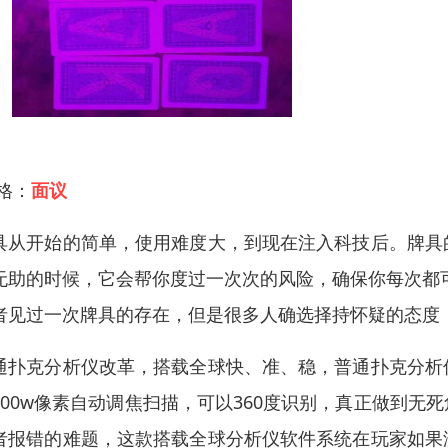
 格：
面议
具从开始的简单，使用难度大，到现在注入科技后。牌具
无助的时候，它会帮你度过一次次的风险，确保你每次都
者见过一次牌具的存在，但是很多人确选择持怀疑的态度
通扑克分析仪改革，搭载全球快、准、稳，普通扑克分析
800w像素自动调焦扫描，可以360度识别，真正做到
者报错的难题，这款搭载全球分析仪软件系统在玩家如果