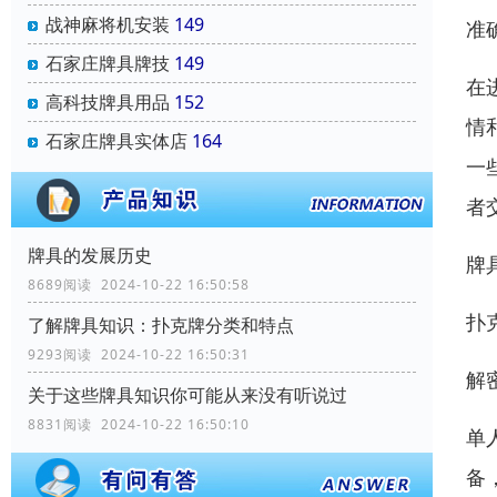
战神麻将机安装
149
准
石家庄牌具牌技
149
在
高科技牌具用品
152
情
石家庄牌具实体店
164
一
者
牌具的发展历史
牌
8689阅读 2024-10-22 16:50:58
扑
了解牌具知识：扑克牌分类和特点
9293阅读 2024-10-22 16:50:31
解
关于这些牌具知识你可能从来没有听说过
8831阅读 2024-10-22 16:50:10
单
备