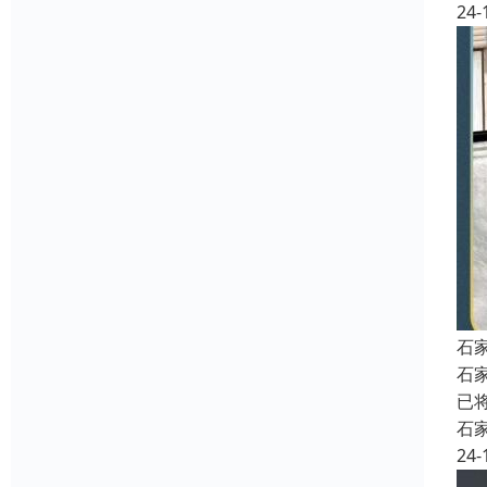
24-
石
石
已
石
24-