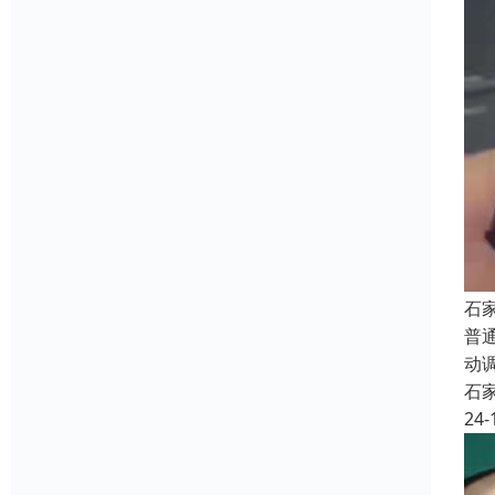
石
普
动
石
24-