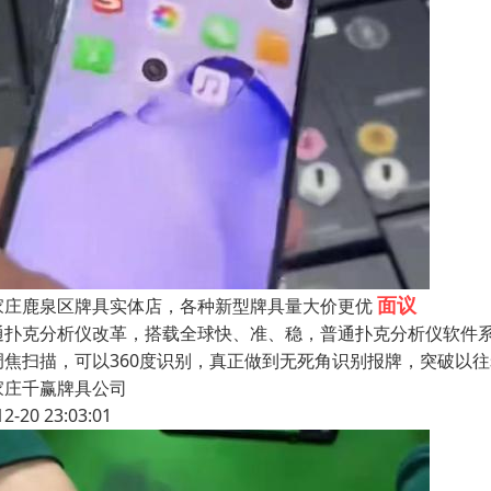
面议
家庄鹿泉区牌具实体店，各种新型牌具量大价更优
通扑克分析仪改革，搭载全球快、准、稳，普通扑克分析仪软件系
调焦扫描，可以360度识别，真正做到无死角识别报牌，突破以
家庄千赢牌具公司
12-20 23:03:01