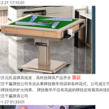
12-21 17:15:01
面议
家庄元氏县牌具批发，高科技牌具产品齐全
家庄千赢牌技公司专业从事牌技教学培训和各种花式。公司成立于2
将牌技练的炉火纯青。 牌技教学不仅有高超的牌技还有着高科技
家庄千赢牌具公司
11-27 01:33:01