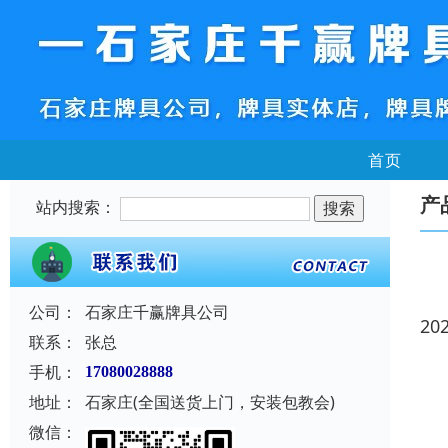
首页
产
站内搜索：
公司：
石家庄千赢牌具公司
20
联系：
张总
手机：
17080028888
地址：
石家庄(全国送货上门，安装包教会)
微信：