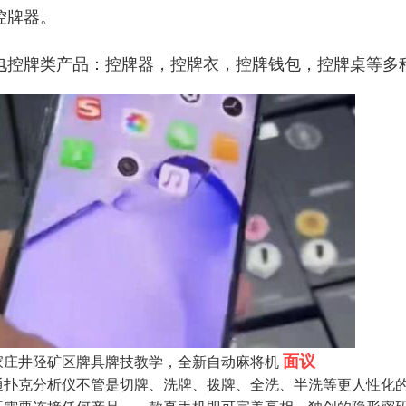
控牌器。
电控牌类产品：控牌器，控牌衣，控牌钱包，控牌桌等多
面议
家庄井陉矿区牌具牌技教学，全新自动麻将机
通扑克分析仪不管是切牌、洗牌、拨牌、全洗、半洗等更人性化