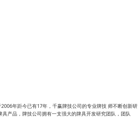
006年距今已有17年，千赢牌技公司的专业牌技 师不断创新研
牌具产品，牌技公司拥有一支强大的牌具开发研究团队，团队