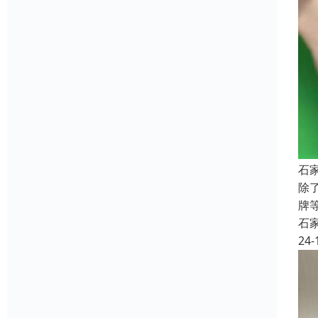
石
除
牌
石
24-