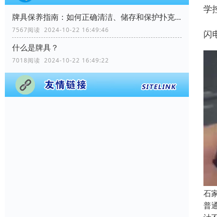
学
牌具保养指南：如何正确清洁、储存和保护扑克牌？
7567阅读 2024-10-22 16:49:46
闪
什么是牌具？
7018阅读 2024-10-22 16:49:22
石
普