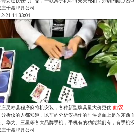
不需要连接任何产品，一款真手机即可完美亮相，独创的隐形密
家庄千赢牌具公司
12-21 11:33:01
面议
家庄灵寿县程序麻将机安装，各种新型牌具量大价更优
过分析仪的人都知道，以前的分析仪操作的时候桌面上是放东西
果、华为、三星等各大品牌手机，手机有的功能我们有，有手机
家庄千赢牌具公司