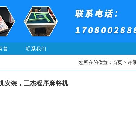
有答
联系我们
您所在的位置：
首页
> 详
机安装，三杰程序麻将机