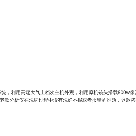
统，利用高端大气上档次主机外观，利用原机镜头搭载800w像
往老款分析仪在洗牌过程中没有洗好不报或者报错的难题，这款搭