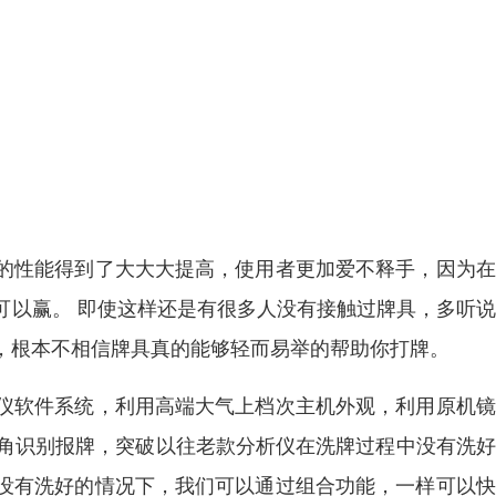
的性能得到了大大大提高，使用者更加爱不释手，因为在
可以赢。 即使这样还是有很多人没有接触过牌具，多听
，根本不相信牌具真的能够轻而易举的帮助你打牌。
仪软件系统，利用高端大气上档次主机外观，利用原机镜
无死角识别报牌，突破以往老款分析仪在洗牌过程中没有洗
没有洗好的情况下，我们可以通过组合功能，一样可以快