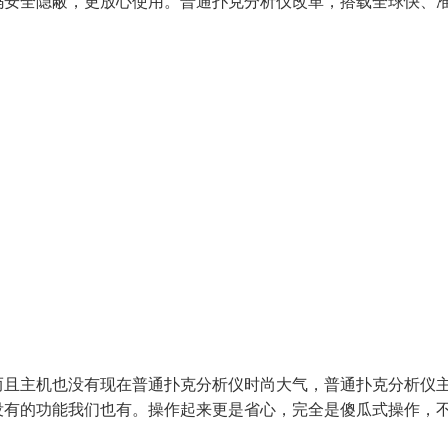
码安全隐蔽，更放心使用。普通扑克分析仪改革，搭载全球快、
而且主机也没有现在普通扑克分析仪时尚大气，普通扑克分析仪
没有的功能我们也有。操作起来更是省心，完全是傻瓜式操作，