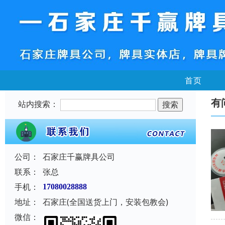
首页
有
站内搜索：
公司：
石家庄千赢牌具公司
联系：
张总
手机：
17080028888
地址：
石家庄(全国送货上门，安装包教会)
微信：